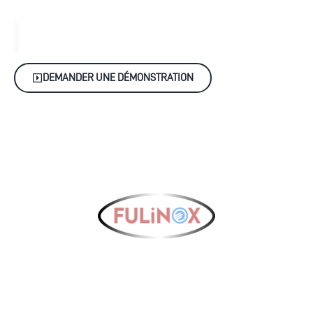
professionnelle | Lille
Pureté compacte, innovation brevetée :
l'air optimal pour vos espaces restreints
DEMANDER UNE DÉMONSTRATION