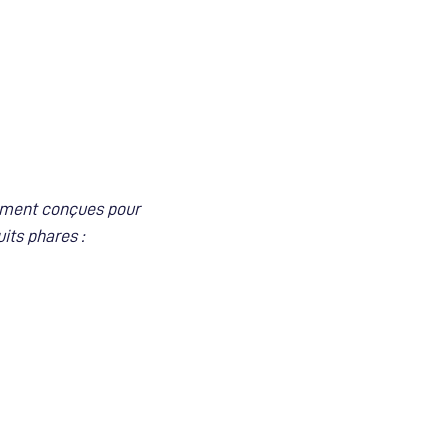
ement conçues pour
its phares :