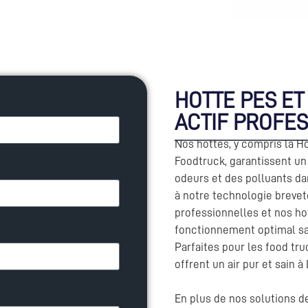
HOTTE PES E
ACTIF PROFE
Nos hottes, y compris la Ho
Foodtruck, garantissent un
odeurs et des polluants da
à notre technologie brevet
professionnelles et nos ho
fonctionnement optimal san
Parfaites pour les food tr
offrent un air pur et sain à
En plus de nos solutions 