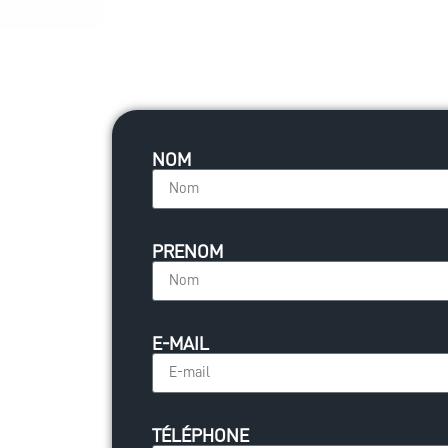
NOM
PRENOM
E-MAIL
TÉLÉPHONE