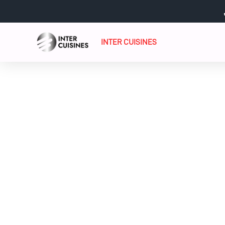
contenu
Lyon – Restaurant sa
principal
INTER CUISINES
Restaurant s