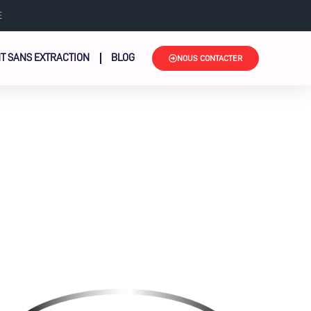
E
T SANS EXTRACTION
BLOG
NOUS CONTACTER