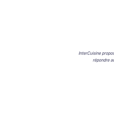
InterCuisine prop
répondre au