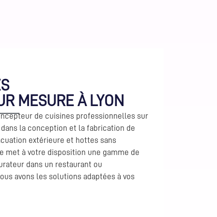
ES
UR MESURE À LYON
concepteur de cuisines professionnelles sur
dans la conception et la fabrication de
cuation extérieure et hottes sans
ise met à votre disposition une gamme de
urateur dans un restaurant ou
ous avons les solutions adaptées à vos