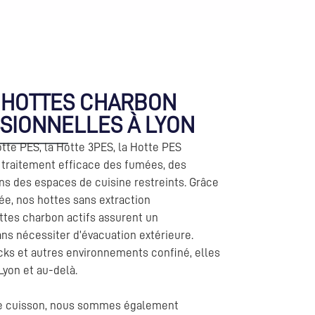
T HOTTES CHARBON
SSIONNELLES À LYON
tte PES, la Hotte 3PES, la Hotte PES
 traitement efficace des fumées, des
ns des espaces de cuisine restreints. Grâce
ée, nos hottes sans extraction
ttes charbon actifs assurent un
s nécessiter d’évacuation extérieure.
ucks et autres environnements confiné, elles
 Lyon et au-delà.
de cuisson, nous sommes également