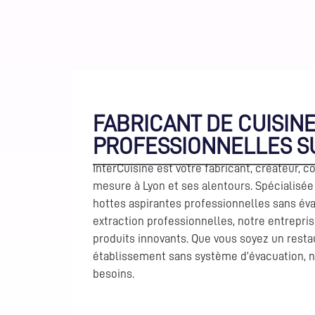
FABRICANT DE CUISIN
PROFESSIONNELLES S
InterCuisine est votre fabricant, créateur, 
mesure à Lyon et ses alentours. Spécialisée 
hottes aspirantes professionnelles sans éva
extraction professionnelles, notre entrepr
produits innovants. Que vous soyez un resta
établissement sans système d’évacuation, n
besoins.