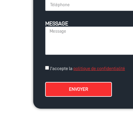
MESSAGE
J’accepte la
politique de confidentialité
ENVOYER