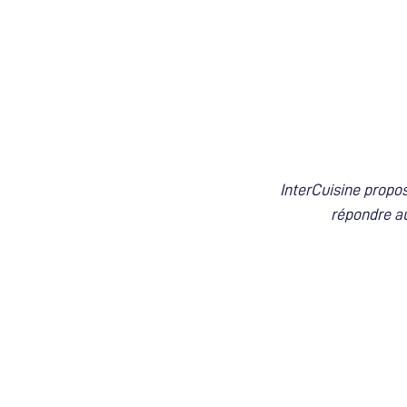
InterCuisine prop
répondre au