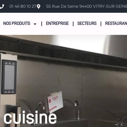
cuisine professionnelle
01 46 80 10 27
55 Rue De Seine 94400 VITRY-SUR-SEIN
NOS PRODUITS
ENTREPRISE
SECTEURS
RESTAURAN
 cuisine