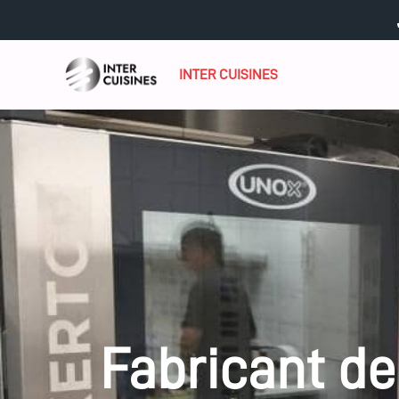
contenu
Paris – Fabricant de 
principal
INTER CUISINES
Fabricant de