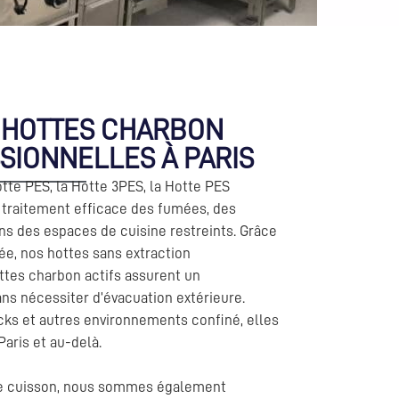
T HOTTES CHARBON
SIONNELLES À PARIS
tte PES, la Hotte 3PES, la Hotte PES
 traitement efficace des fumées, des
ns des espaces de cuisine restreints. Grâce
ée, nos hottes sans extraction
ttes charbon actifs assurent un
s nécessiter d’évacuation extérieure.
ucks et autres environnements confiné, elles
 Paris et au-delà.
de cuisson, nous sommes également