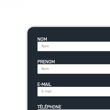
NOM
PRENOM
E-MAIL
TÉLÉPHONE