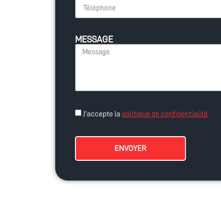
MESSAGE
J’accepte la
politique de confidentialité
ENVOYER