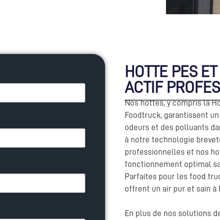
HOTTE PES E
ACTIF PROFES
Nos hottes, y compris la Ho
Foodtruck, garantissent un
odeurs et des polluants da
à notre technologie brevet
professionnelles et nos ho
fonctionnement optimal san
Parfaites pour les food tr
offrent un air pur et sain à
En plus de nos solutions 